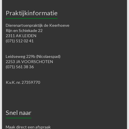
Praktijkinformatie
Dierenartsenpraktijk de Keerhoeve
Rijn en Schiekade 22
2311 AK LEIDEN
(071) 512 02 41
Leidseweg 229b (Nicolaespad)
2253 JA VOORSCHOTEN
(071) 561 38 36
K.v.K. nr. 27359770
Snel naar
Maak direct een afspraak