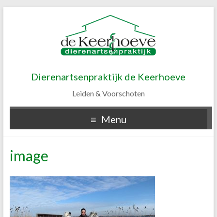
Dierenartsenpraktijk de Keerhoeve
Leiden & Voorschoten
Menu
image