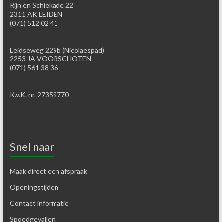
Rijn en Schiekade 22
2311 AK LEIDEN
(071) 512 02 41
Leidseweg 229b (Nicolaespad)
2253 JA VOORSCHOTEN
(071) 561 38 36
K.v.K. nr. 27359770
Snel naar
Maak direct een afspraak
Openingstijden
Contact informatie
Spoedgevallen