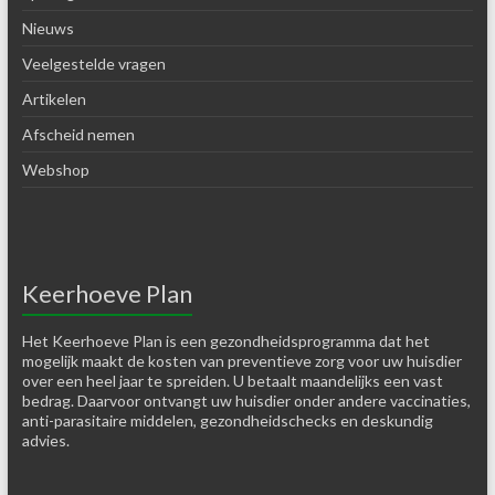
Nieuws
Veelgestelde vragen
Artikelen
Afscheid nemen
Webshop
Keerhoeve Plan
Het Keerhoeve Plan is een gezondheidsprogramma dat het
mogelijk maakt de kosten van preventieve zorg voor uw huisdier
over een heel jaar te spreiden. U betaalt maandelijks een vast
bedrag. Daarvoor ontvangt uw huisdier onder andere vaccinaties,
anti-parasitaire middelen, gezondheidschecks en deskundig
advies.