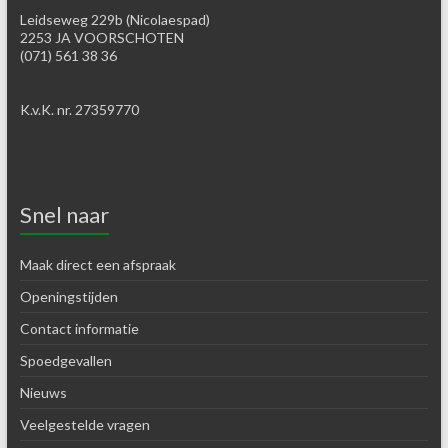
Leidseweg 229b (Nicolaespad)
2253 JA VOORSCHOTEN
(071) 561 38 36
K.v.K. nr. 27359770
Snel naar
Maak direct een afspraak
Openingstijden
Contact informatie
Spoedgevallen
Nieuws
Veelgestelde vragen