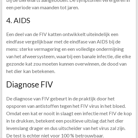
een periode van maanden tot jaren.
4. AIDS
Een deel van de FIV katten ontwikkelt uiteindelijk een
eindfase vergelijkbaar met de eindfase van AIDS bij de
mens: sterke vermagering en een volledige ondermijning
van het afweersysteem, waarbij een banale infectie, die elke
gezonde kat zou moeten kunnen overwinnen, de dood van
het dier kan betekenen.
Diagnose FIV
De diagnose van FIV gebeurt in de praktijk door het
opsporen van antistoffen tegen het FIV virus in het bloed.
Omdat een kat er nooit in slaagt een infectie met FIV de kop
in te drukken, betekent een positieve uitslag dat het dier
levenslang drager en dus uitscheider van het virus zal zijn.
De test is echter niet voor 100 % betrouwbaar.