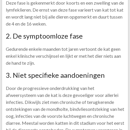
Deze fase is gekenmerkt door koorts en een zwelling van de
lymfeklieren. De ernst van deze fase varieert van kat tot kat
en wordt lang niet bij alle dieren opgemerkt en duurt tussen
de 4 en de 16 weken.
2. De symptoomloze fase
Gedurende enkele maanden tot jaren vertoont de kat geen
enkel klinische verschijnsel en lijkt er met het dier niets aan
de hand te zijn.
3. Niet specifieke aandoeningen
Door de progressieve onderdrukking van het
afweersysteem van de kat is deze gevoeliger voor allerlei
infecties. Dikwijls ziet men chronische of terugkerende
ontstekingen van de mondholte, bindvliesontsteking van het
oog, infecties van de voorste luchtwegen en chronische
diarree. Meestal worden katten in dit stadium voor het eerst
bij de dierenarts aangeboden. De symptomen verergeren in