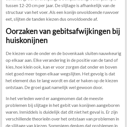
tussen 12-20 cm per jaar. De slijtage is afhankelijk van de
structuur van het voer. Als een konijn onvoldoende ruwvoer
eet, slijten de tanden kiezen dus onvoldoende af.
Oorzaken van gebitsafwijkingen bij
huiskonijnen
De kiezen van de onder en de bovenkaak sluiten nauwkeurig
op elkaar aan. Elke verandering in de positie van de tand of
kies, hoe klein ook, kan er voor zorgen dat onder en boven
niet goed meer tegen elkaar wegslijten. Het gevolg is dat
het element dus te lang wordt en dat er haken op de kiezen
ontstaan. De groei gaat namelijk wel gewoon door.
In het verleden werd er aangenomen dat de meeste
problemen bij slijtage in het gebit van konijnen aangeboren
waren. Inmiddels is duidelijk dat dit niet het geval is. Er zijn
verschillende theorieën over het ontstaan van problemen in
de slijtage van kiezen. Sommigen denken dat problemen in