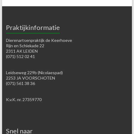
Praktijkinformatie
Dierenartsenpraktijk de Keerhoeve
Rijn en Schiekade 22
2311 AK LEIDEN
(071) 512 02 41
Leidseweg 229b (Nicolaespad)
2253 JA VOORSCHOTEN
(071) 561 38 36
K.v.K. nr. 27359770
Snel naar