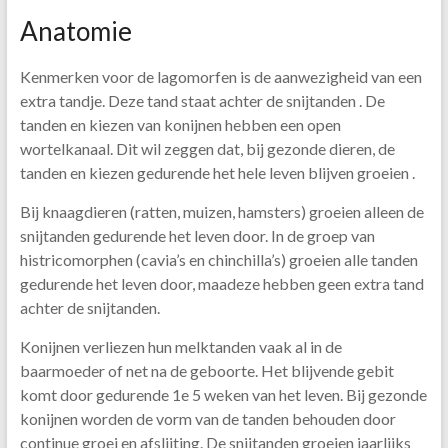
Anatomie
Kenmerken voor de lagomorfen is de aanwezigheid van een
extra tandje. Deze tand staat achter de snijtanden . De
tanden en kiezen van konijnen hebben een open
wortelkanaal. Dit wil zeggen dat, bij gezonde dieren, de
tanden en kiezen gedurende het hele leven blijven groeien .
Bij knaagdieren (ratten, muizen, hamsters) groeien alleen de
snijtanden gedurende het leven door. In de groep van
histricomorphen (cavia’s en chinchilla’s) groeien alle tanden
gedurende het leven door, maadeze hebben geen extra tand
achter de snijtanden.
Konijnen verliezen hun melktanden vaak al in de
baarmoeder of net na de geboorte. Het blijvende gebit
komt door gedurende 1e 5 weken van het leven. Bij gezonde
konijnen worden de vorm van de tanden behouden door
continue groei en afslijting. De snijtanden groeien jaarlijks