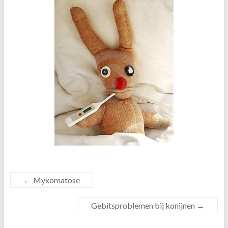
←
Myxomatose
Gebitsproblemen bij konijnen
→