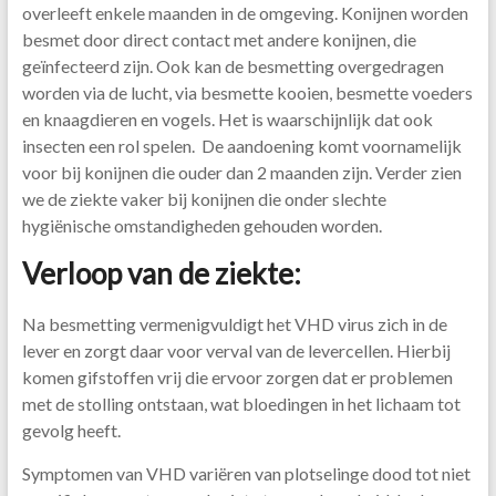
overleeft enkele maanden in de omgeving. Konijnen worden
besmet door direct contact met andere konijnen, die
geïnfecteerd zijn. Ook kan de besmetting overgedragen
worden via de lucht, via besmette kooien, besmette voeders
en knaagdieren en vogels. Het is waarschijnlijk dat ook
insecten een rol spelen. De aandoening komt voornamelijk
voor bij konijnen die ouder dan 2 maanden zijn. Verder zien
we de ziekte vaker bij konijnen die onder slechte
hygiënische omstandigheden gehouden worden.
Verloop van de ziekte:
Na besmetting vermenigvuldigt het VHD virus zich in de
lever en zorgt daar voor verval van de levercellen. Hierbij
komen gifstoffen vrij die ervoor zorgen dat er problemen
met de stolling ontstaan, wat bloedingen in het lichaam tot
gevolg heeft.
Symptomen van VHD variëren van plotselinge dood tot niet