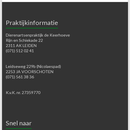
Praktijkinformatie
Dierenartsenpraktijk de Keerhoeve
Rijn en Schiekade 22
2311 AK LEIDEN
(071) 512 02 41
Leidseweg 229b (Nicolaespad)
2253 JA VOORSCHOTEN
(071) 561 38 36
K.v.K. nr. 27359770
Snel naar