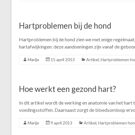
Hartproblemen bij de hond
Hartproblemen bij de hond zien we met enige regelmaat
hartafwijkingen: deze aandoeningen zijn vanaf de geboor
Marije
15 april 2013
Artikel
,
Hartproblemen h
Hoe werkt een gezond hart?
In dit artikel wordt de werking en anatomie van het hart
voedingsstoffen. Daarnaast zorgt de bloedsomloop ervo
Marije
9 april 2013
Artikel
,
Hartproblemen ho