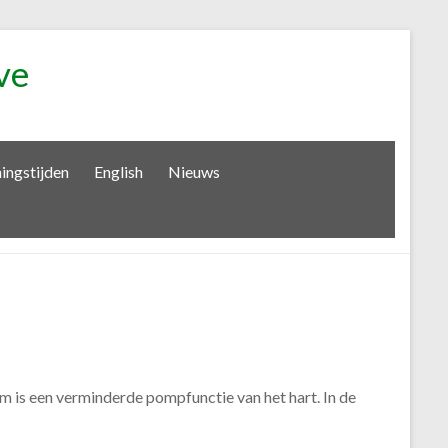
ve
ingstijden
English
Nieuws
 is een verminderde pompfunctie van het hart. In de