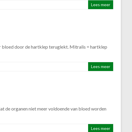
Lees meer
r bloed door de hartklep teruglekt. Mitralis = hartklep
Lees meer
t dat de organen niet meer voldoende van bloed worden
Lees meer