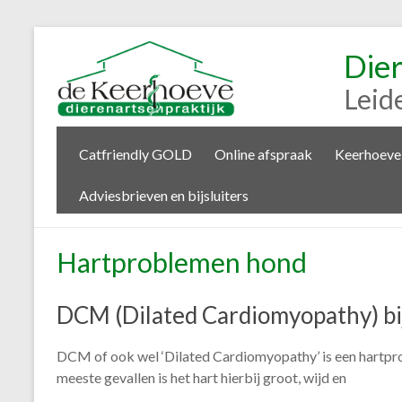
Die
Leid
Catfriendly GOLD
Online afspraak
Keerhoeve
Adviesbrieven en bijsluiters
Hartproblemen hond
DCM (Dilated Cardiomyopathy) bi
DCM of ook wel ‘Dilated Cardiomyopathy’ is een hartpro
meeste gevallen is het hart hierbij groot, wijd en