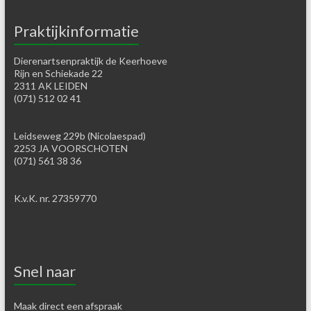
Praktijkinformatie
Dierenartsenpraktijk de Keerhoeve
Rijn en Schiekade 22
2311 AK LEIDEN
(071) 512 02 41
Leidseweg 229b (Nicolaespad)
2253 JA VOORSCHOTEN
(071) 561 38 36
K.v.K. nr. 27359770
Snel naar
Maak direct een afspraak