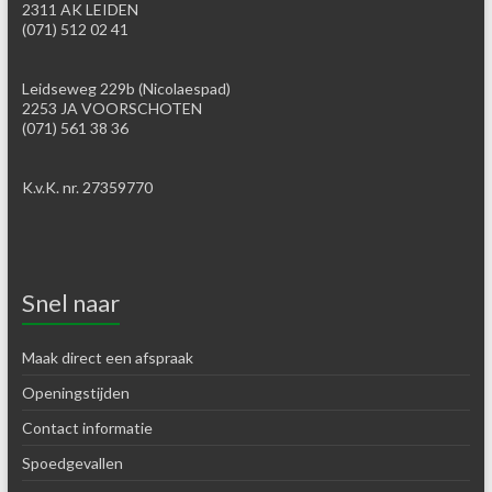
2311 AK LEIDEN
(071) 512 02 41
Leidseweg 229b (Nicolaespad)
2253 JA VOORSCHOTEN
(071) 561 38 36
K.v.K. nr. 27359770
Snel naar
Maak direct een afspraak
Openingstijden
Contact informatie
Spoedgevallen