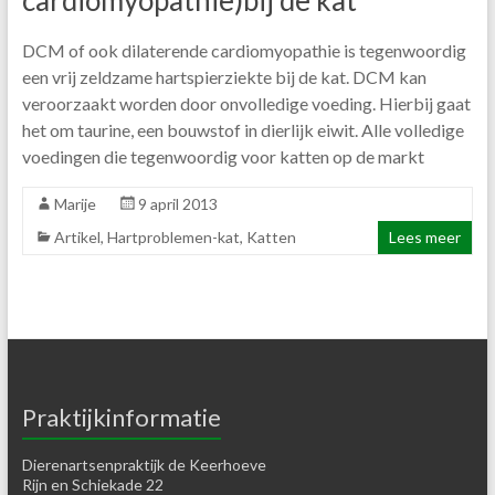
cardiomyopathie)bij de kat
DCM of ook dilaterende cardiomyopathie is tegenwoordig
een vrij zeldzame hartspierziekte bij de kat. DCM kan
veroorzaakt worden door onvolledige voeding. Hierbij gaat
het om taurine, een bouwstof in dierlijk eiwit. Alle volledige
voedingen die tegenwoordig voor katten op de markt
Marije
9 april 2013
Artikel
,
Hartproblemen-kat
,
Katten
Lees meer
Praktijkinformatie
Dierenartsenpraktijk de Keerhoeve
Rijn en Schiekade 22