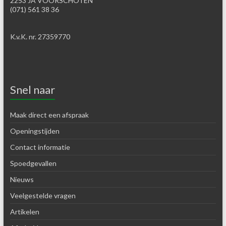
2253 JA VOORSCHOTEN
(071) 561 38 36
K.v.K. nr. 27359770
Snel naar
Maak direct een afspraak
Openingstijden
Contact informatie
Spoedgevallen
Nieuws
Veelgestelde vragen
Artikelen