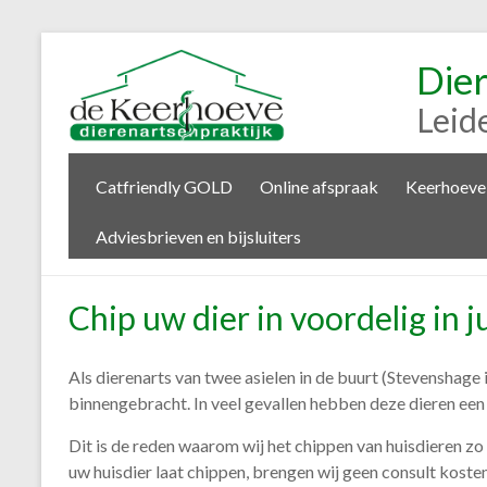
Die
Leid
Catfriendly GOLD
Online afspraak
Keerhoeve
Adviesbrieven en bijsluiters
Chip uw dier in voordelig in j
Als dierenarts van twee asielen in de buurt (Stevenshag
binnengebracht. In veel gevallen hebben deze dieren een 
Dit is de reden waarom wij het chippen van huisdieren zo 
uw huisdier laat chippen, brengen wij geen consult kosten