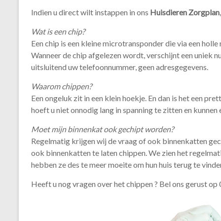
Indien u direct wilt instappen in ons
Huisdieren Zorgplan
Wat is een chip?
Een chip is een kleine microtransponder die via een holl
Wanneer de chip afgelezen wordt, verschijnt een uniek 
uitsluitend uw telefoonnummer, geen adresgegevens.
Waarom chippen?
Een ongeluk zit in een klein hoekje. En dan is het een pre
hoeft u niet onnodig lang in spanning te zitten en kunne
Moet mijn binnenkat ook gechipt worden?
Regelmatig krijgen wij de vraag of ook binnenkatten gec
ook binnenkatten te laten chippen. We zien het regelmat
hebben ze des te meer moeite om hun huis terug te vinden
Heeft u nog vragen over het chippen ? Bel ons gerust 