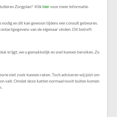
uisdieren Zorgplan? Klik
hier
voor meer informatie.
e nodig en dit kan gewoon tijdens een consult gebeuren.
contactgegevens van de eigenaar vinden. Dit betreft
geluk krijgt, we u gemakkelijk en snel kunnen bereiken. Zo
orie niet zoek kunnen raken. Toch adviseren wij júist om
lkon valt. Omdat deze katten normaal nooit buiten komen
n.