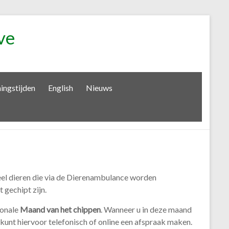
ve
ingstijden
English
Nieuws
veel dieren die via de Dierenambulance worden
 gechipt zijn.
ionale
Maand van het chippen
. Wanneer u in deze maand
kunt hiervoor telefonisch of online een afspraak maken.