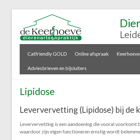
Die
Leid
Catfriendly GOLD
Online afspraak
Keerhoeve
Adviesbrieven en bijsluiters
Lipidose
Leververvetting (Lipidose) bij de 
Leververvetting is een aandoening die vooral voorkomt bij 
waardoor zijn eigen functioneren ernstig wordt belemmer