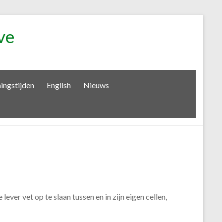
ve
ingstijden
English
Nieuws
ver vet op te slaan tussen en in zijn eigen cellen,