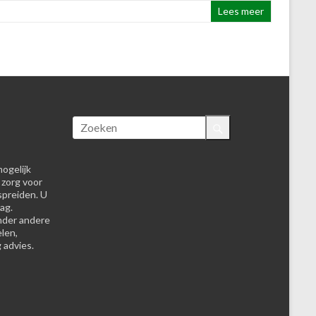
Lees meer
ogelijk
 zorg voor
spreiden. U
ag.
nder andere
elen,
 advies.