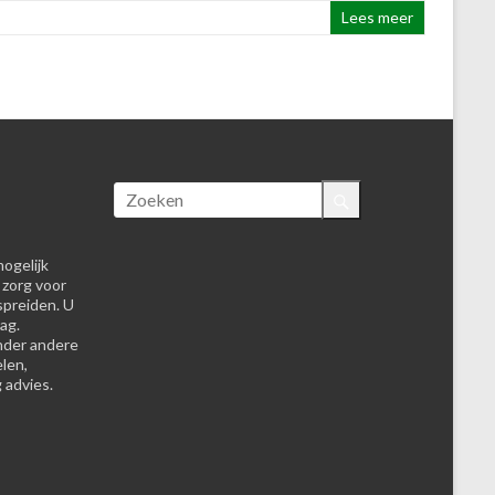
Lees meer
ogelijk
 zorg voor
spreiden. U
ag.
nder andere
elen,
 advies.