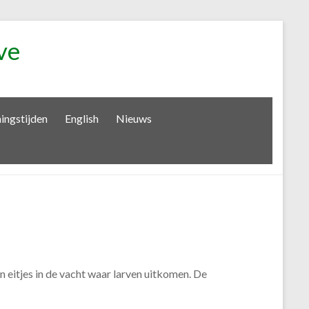
ve
ingstijden
English
Nieuws
 eitjes in de vacht waar larven uitkomen. De