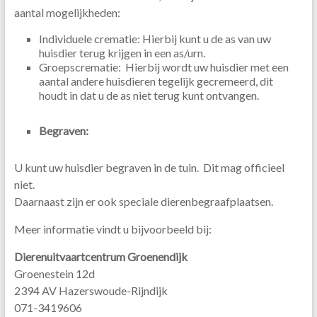
aantal mogelijkheden:
Individuele crematie: Hierbij kunt u de as van uw
huisdier terug krijgen in een as/urn.
Groepscrematie: Hierbij wordt uw huisdier met een
aantal andere huisdieren tegelijk gecremeerd, dit
houdt in dat u de as niet terug kunt ontvangen.
Begraven:
U kunt uw huisdier begraven in de tuin. Dit mag officieel
niet.
Daarnaast zijn er ook speciale dierenbegraafplaatsen.
Meer informatie vindt u bijvoorbeeld bij:
Dierenuitvaartcentrum Groenendijk
Groenestein 12d
2394 AV Hazerswoude-Rijndijk
071-3419606