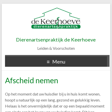
Dierenartsenpraktijk de Keerhoeve
Leiden & Voorschoten
Menu
Afscheid nemen
Op het moment dat uw huisdier bij u in huis komt wonen,
hoopt u natuurlijk op een lang, gezond en gelukkig leven.
Helaas is het onvermijdelijk dat er op een bepaald moment
een einde aan het leven van uw huisdier komt. Dit kan