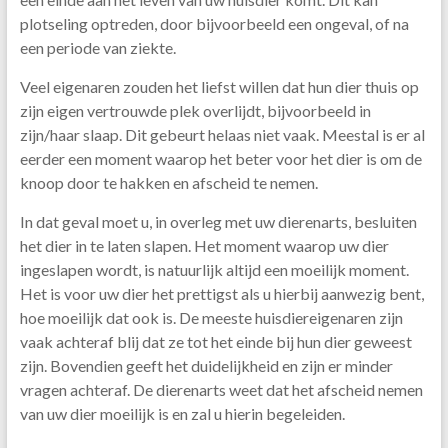
plotseling optreden, door bijvoorbeeld een ongeval, of na
een periode van ziekte.
Veel eigenaren zouden het liefst willen dat hun dier thuis op
zijn eigen vertrouwde plek overlijdt, bijvoorbeeld in
zijn/haar slaap. Dit gebeurt helaas niet vaak. Meestal is er al
eerder een moment waarop het beter voor het dier is om de
knoop door te hakken en afscheid te nemen.
In dat geval moet u, in overleg met uw dierenarts, besluiten
het dier in te laten slapen. Het moment waarop uw dier
ingeslapen wordt, is natuurlijk altijd een moeilijk moment.
Het is voor uw dier het prettigst als u hierbij aanwezig bent,
hoe moeilijk dat ook is. De meeste huisdiereigenaren zijn
vaak achteraf blij dat ze tot het einde bij hun dier geweest
zijn. Bovendien geeft het duidelijkheid en zijn er minder
vragen achteraf. De dierenarts weet dat het afscheid nemen
van uw dier moeilijk is en zal u hierin begeleiden.