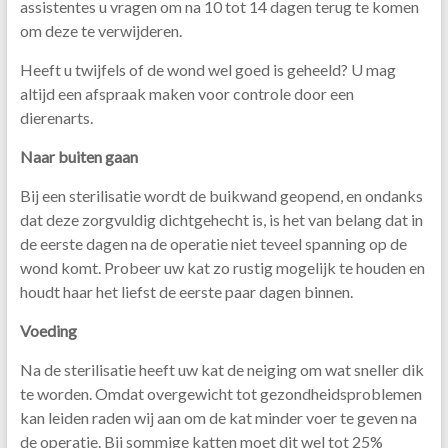
assistentes u vragen om na 10 tot 14 dagen terug te komen
om deze te verwijderen.
Heeft u twijfels of de wond wel goed is geheeld? U mag
altijd een afspraak maken voor controle door een
dierenarts.
Naar buiten gaan
Bij een sterilisatie wordt de buikwand geopend, en ondanks
dat deze zorgvuldig dichtgehecht is, is het van belang dat in
de eerste dagen na de operatie niet teveel spanning op de
wond komt. Probeer uw kat zo rustig mogelijk te houden en
houdt haar het liefst de eerste paar dagen binnen.
Voeding
Na de sterilisatie heeft uw kat de neiging om wat sneller dik
te worden. Omdat overgewicht tot gezondheidsproblemen
kan leiden raden wij aan om de kat minder voer te geven na
de operatie. Bij sommige katten moet dit wel tot 25%