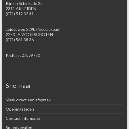
Rijn en Schiekade 22
2311 AK LEIDEN
(071) 512 02 41
Leidseweg 229b (Nicolaespad)
2253 JA VOORSCHOTEN
(071) 561 38 36
K.v.K. nr. 27359770
Snel naar
Maak direct een afspraak
Openingstijden
Contact informatie
Spoedgevallen