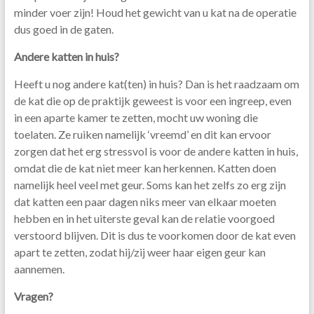
minder voer zijn! Houd het gewicht van u kat na de operatie
dus goed in de gaten.
Andere katten in huis?
Heeft u nog andere kat(ten) in huis? Dan is het raadzaam om
de kat die op de praktijk geweest is voor een ingreep, even
in een aparte kamer te zetten, mocht uw woning die
toelaten. Ze ruiken namelijk ‘vreemd’ en dit kan ervoor
zorgen dat het erg stressvol is voor de andere katten in huis,
omdat die de kat niet meer kan herkennen. Katten doen
namelijk heel veel met geur. Soms kan het zelfs zo erg zijn
dat katten een paar dagen niks meer van elkaar moeten
hebben en in het uiterste geval kan de relatie voorgoed
verstoord blijven. Dit is dus te voorkomen door de kat even
apart te zetten, zodat hij/zij weer haar eigen geur kan
aannemen.
Vragen?