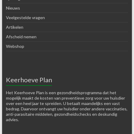
Nieuws
Veelgestelde vragen
Artikelen
Afscheid nemen
Webshop
Keerhoeve Plan
Het Keerhoeve Plan is een gezondheidsprogramma dat het
mogelijk maakt de kosten van preventieve zorg voor uw huisdier
over een heel jaar te spreiden. U betaalt maandelijks een vast
bedrag. Daarvoor ontvangt uw huisdier onder andere vaccinaties,
anti-parasitaire middelen, gezondheidschecks en deskundig
advies.