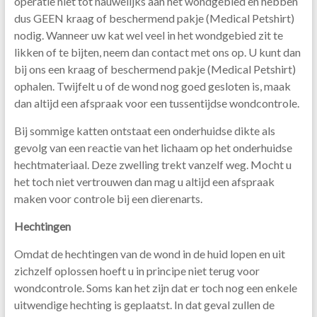
operatie niet tot nauwelijks aan het wondgebied en hebben
dus GEEN kraag of beschermend pakje (Medical Petshirt)
nodig. Wanneer uw kat wel veel in het wondgebied zit te
likken of te bijten, neem dan contact met ons op. U kunt dan
bij ons een kraag of beschermend pakje (Medical Petshirt)
ophalen. Twijfelt u of de wond nog goed gesloten is, maak
dan altijd een afspraak voor een tussentijdse wondcontrole.
Bij sommige katten ontstaat een onderhuidse dikte als
gevolg van een reactie van het lichaam op het onderhuidse
hechtmateriaal. Deze zwelling trekt vanzelf weg. Mocht u
het toch niet vertrouwen dan mag u altijd een afspraak
maken voor controle bij een dierenarts.
Hechtingen
Omdat de hechtingen van de wond in de huid lopen en uit
zichzelf oplossen hoeft u in principe niet terug voor
wondcontrole. Soms kan het zijn dat er toch nog een enkele
uitwendige hechting is geplaatst. In dat geval zullen de