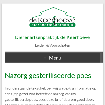
Dierenartsenpraktijk de Keerhoeve
Leiden & Voorschoten
Menu
Nazorg gesteriliseerde poes
In onderstaande tekst hebben wij wat extra informatie op
een rijtje gezet wat betreft de nazorg van uw
gesteriliseerde poes. Lees deze brief daarom goed door.
Mochten er onduidelijkheden zijn, neem dan contact met