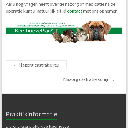
Als u nog vragen heeft over de nazorg of medicatie na de
operatie kunt u natuurlijk altijd
contact
met ons opnemen.
←
Nazorg castratie reu
Nazorg castratie konijn
→
Praktijkinformatie
Dierenartsenpraktijk de Keerhoeve