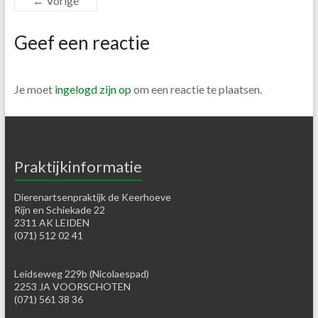
← Vorige
Geef een reactie
Je moet
ingelogd zijn op
om een reactie te plaatsen.
Praktijkinformatie
Dierenartsenpraktijk de Keerhoeve
Rijn en Schiekade 22
2311 AK LEIDEN
(071) 512 02 41
Leidseweg 229b (Nicolaespad)
2253 JA VOORSCHOTEN
(071) 561 38 36