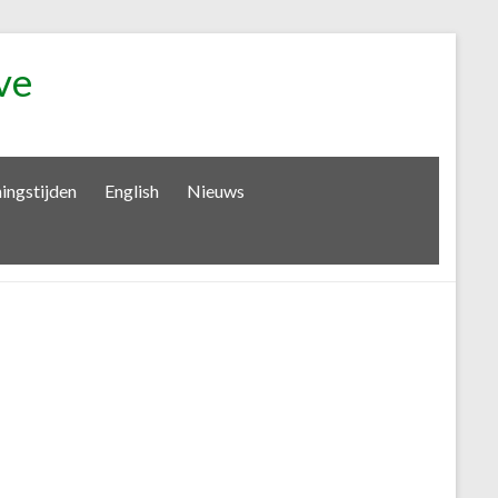
ve
ingstijden
English
Nieuws