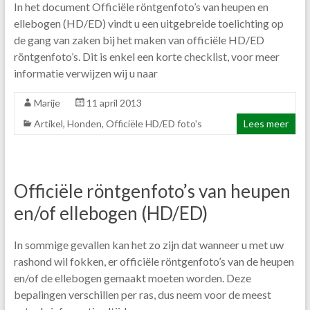
In het document Officiële röntgenfoto’s van heupen en
ellebogen (HD/ED) vindt u een uitgebreide toelichting op
de gang van zaken bij het maken van officiële HD/ED
röntgenfoto’s. Dit is enkel een korte checklist, voor meer
informatie verwijzen wij u naar
Marije
11 april 2013
Artikel
,
Honden
,
Officiële HD/ED foto's
Lees meer
Officiële röntgenfoto’s van heupen
en/of ellebogen (HD/ED)
In sommige gevallen kan het zo zijn dat wanneer u met uw
rashond wil fokken, er officiële röntgenfoto’s van de heupen
en/of de ellebogen gemaakt moeten worden. Deze
bepalingen verschillen per ras, dus neem voor de meest