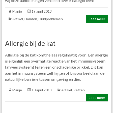
wij deze aandoeningen verdeeld over 5 categorieën:
Marije
19 april 2013
Artikel
,
Honden
,
Huidproblemen
Lees meer
Allergie bij de kat
Allergie bij de kat komt helaas regelmatig voor . Een allergie
is eigenlijk een overmatige reactie van het immuunsysteem
(afweersysteem) tegen een onschadelijke prikkel. Dit kan
aan het immuunsysteem zelf liggen of bijvoorbeeld aan de
natuurlijke barrière tussen omgeving en dier.
Marije
10 april 2013
Artikel
,
Katten
Lees meer