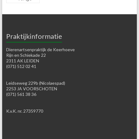
Praktijkinformatie
Dierenartsenpraktijk de Keerhoeve
Rijn en Schiekade 22
2311 AK LEIDEN
(071) 512 02 41
Leidseweg 229b (Nicolaespad)
2253 JA VOORSCHOTEN
(071) 561 38 36
K.v.K. nr. 27359770