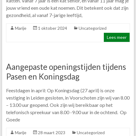
katten. Vanaf 7 jaar is een kat senior, en vanaf 11 jaar mag je
jouw vriend een oude kat noemen. Dit betekent ook dat zijn
gezondheid, al vanaf 7-jarige leeftijd,
Marije
1 oktober 2024
Uncategorized
Lees meer
Aangepaste openingstijden tijdens
Pasen en Koningsdag
Feestdagen in april: Op Koningsdag (27 april) is onze
vestiging in Leiden gesloten, in Voorschoten zijn wij van 8.00
– 13.00 uur geopend. Ook zijn wij bereikbaar op het
telefonisch spreekuur van 8.00 -9.00 uur in de ochtend. Op
Goede
Marije
28 maart 2023
Uncategorized