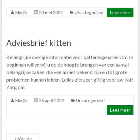
Marije
23 mei 2022
Uncategorized
Lees meer
Adviesbrief kitten
Belangrijke overige informatie voor katteneigenaren Om te
beginnen willen wij u op de hoogte brengen van een aantal
belangrijke zaken, die veelal niet bekend zijn en tot grote
problemen kunnen leiden. Lelies zijn zeer giftig voor uw kat!
Zorg dat
Marije
25 april 2022
Uncategorized
Lees meer
« Vorige