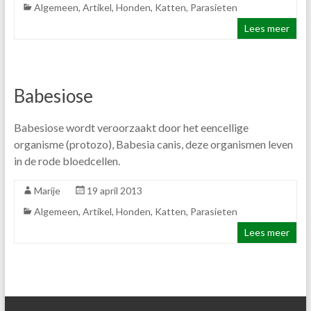
Algemeen
,
Artikel
,
Honden
,
Katten
,
Parasieten
Lees meer
Babesiose
Babesiose wordt veroorzaakt door het eencellige
organisme (protozo), Babesia canis, deze organismen leven
in de rode bloedcellen.
Marije
19 april 2013
Algemeen
,
Artikel
,
Honden
,
Katten
,
Parasieten
Lees meer