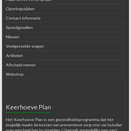
Openingstijden
Contact informatie
Spoedgevallen
Nieuws
Veelgestelde vragen
Artikelen
Afscheid nemen
Webshop
Keerhoeve Plan
Het Keerhoeve Plan is een gezondheidsprogramma dat het
mogelijk maakt de kosten van preventieve zorg voor uw huisdier
over een heel jaar te spreiden. U betaalt maandelijks een vast